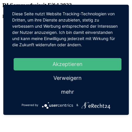
DI Sommerfreizeit Eifel 2023
Diese Seite nutzt Website Tracking-Technologien von
Ein kleiner Einblick in die Sommerfreizeit Eifel
Dritten, um ihre Dienste anzubieten, stetig zu
verbessern und Werbung entsprechend der Interessen
der Nutzer anzuzeigen. Ich bin damit einverstanden
und kann meine Einwilligung jederzeit mit Wirkung für
die Zukunft widerrufen oder ändern.
Akzeptieren
Verweigern
mehr
Powered by
&