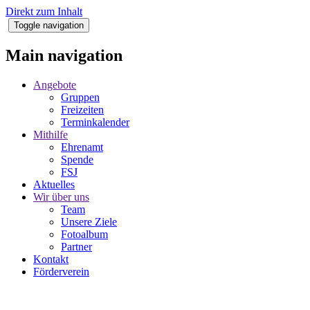
Direkt zum Inhalt
Toggle navigation
Main navigation
Angebote
Gruppen
Freizeiten
Terminkalender
Mithilfe
Ehrenamt
Spende
FSJ
Aktuelles
Wir über uns
Team
Unsere Ziele
Fotoalbum
Partner
Kontakt
Förderverein